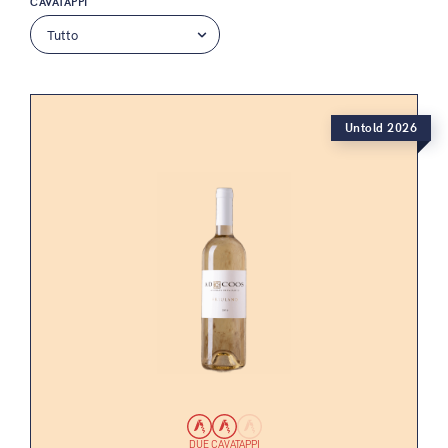
CAVATAPPI
Untold 2026
DUE CAVATAPPI