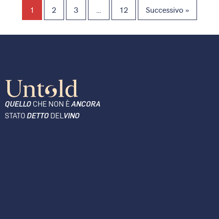
1
2
3
…
12
Successivo »
QUELLO
CHE NON È
ANCORA
STATO
DETTO
DEL
VINO