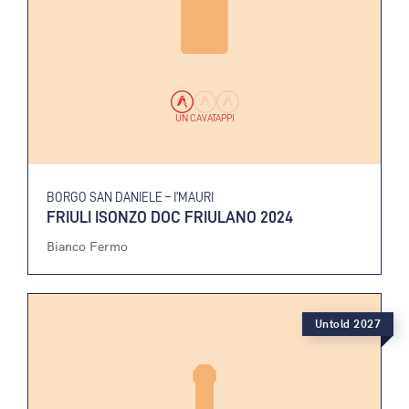
UN CAVATAPPI
BORGO SAN DANIELE – I’MAURI
FRIULI ISONZO DOC FRIULANO 2024
Bianco Fermo
Untold 2027