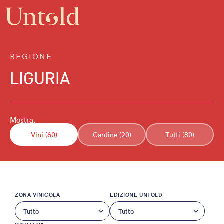
REGIONE
LIGURIA
Mostra:
Vini (60)
Cantine (20)
Tutti (80)
ZONA VINICOLA
EDIZIONE UNTOLD