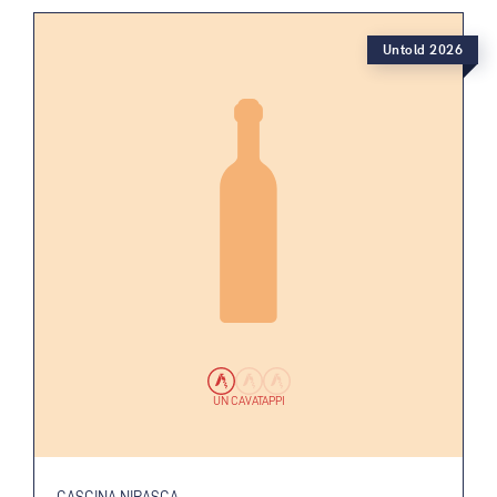
Untold 2026
UN CAVATAPPI
CASCINA NIRASCA