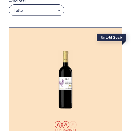
CAVATAPPI
Untold 2026
DUE CAVATAPPI