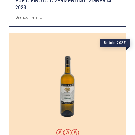
PORTOFINO DOC VERMENTINO “VIGNERTA”
2023
Bianco Fermo
Untold 2027