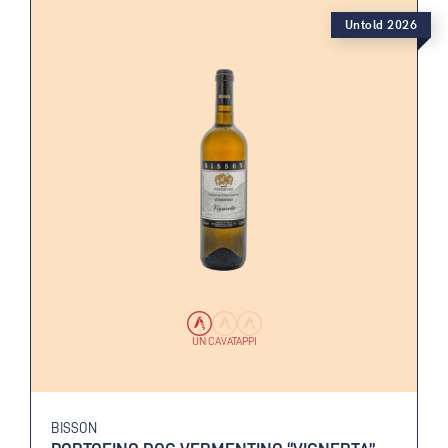
Untold 2026
UN CAVATAPPI
BISSON