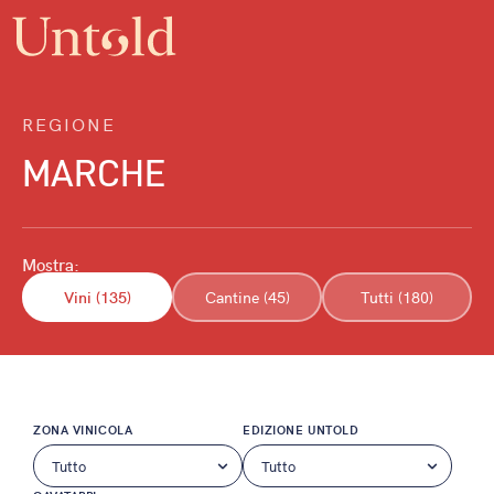
REGIONE
MARCHE
Mostra:
Vini (135)
Cantine (45)
Tutti (180)
ZONA VINICOLA
EDIZIONE UNTOLD