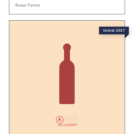
Rosso Fermo
Untold 2027
UN CAVATAPPI