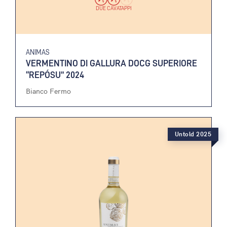
DUE CAVATAPPI
ANIMAS
VERMENTINO DI GALLURA DOCG SUPERIORE
“REPÓSU” 2024
Bianco Fermo
Untold 2025