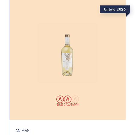
Untold 2026
DUE CAVATAPPI
ANIMAS