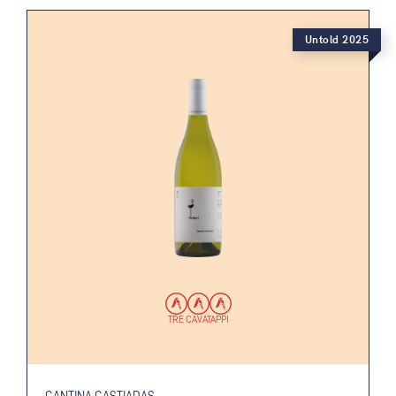
Untold 2025
TRE CAVATAPPI
CANTINA CASTIADAS