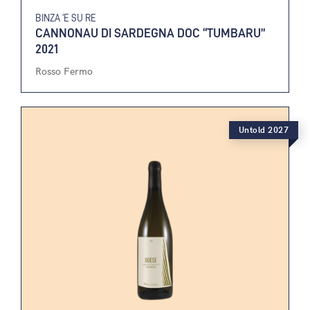
BINZA ‘E SU RE
CANNONAU DI SARDEGNA DOC “TUMBARU”
2021
Rosso Fermo
Untold 2027