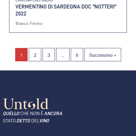
VERMENTINO DI SARDEGNA DOC "NOTTERI"
2022
Bianco Fermo
1
2
3
…
6
Successivo »
QUELLO
CHE NON È
ANCORA
STATO
DETTO
DEL
VINO