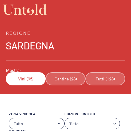
REGIONE
SARDEGNA
Mostra:
Vini (95)
Cantine (28)
Tutti (123)
ZONA VINICOLA
EDIZIONE UNTOLD