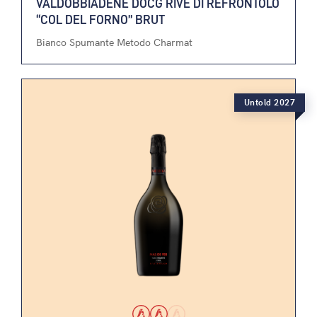
VALDOBBIADENE DOCG RIVE DI REFRONTOLO
“COL DEL FORNO” BRUT
Bianco Spumante Metodo Charmat
Untold 2027