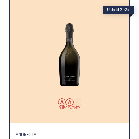
Untold 2025
DUE CAVATAPPI
ANDREOLA