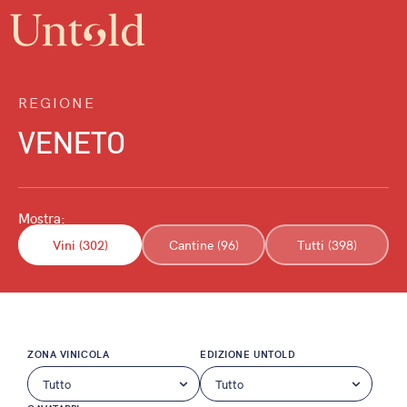
REGIONE
VENETO
Mostra:
Vini (302)
Cantine (96)
Tutti (398)
ZONA VINICOLA
EDIZIONE UNTOLD