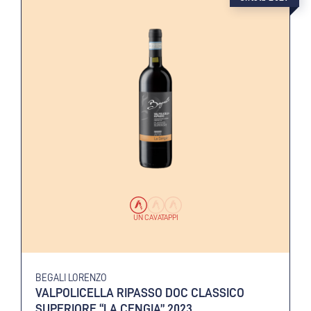
UN CAVATAPPI
BEGALI LORENZO
VALPOLICELLA RIPASSO DOC CLASSICO
SUPERIORE “LA CENGIA” 2023