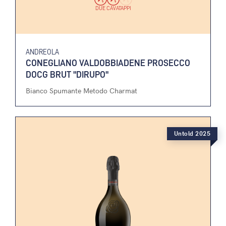
DUE CAVATAPPI
ANDREOLA
CONEGLIANO VALDOBBIADENE PROSECCO
DOCG BRUT "DIRUPO"
Bianco Spumante Metodo Charmat
Untold 2025