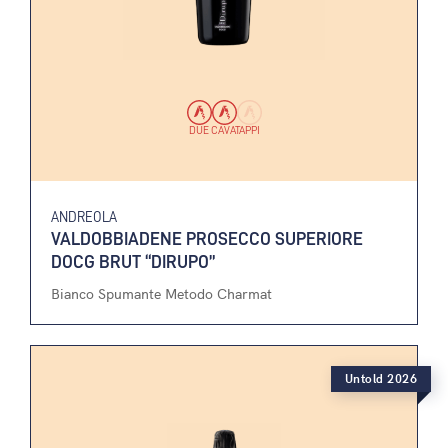
DUE CAVATAPPI
ANDREOLA
VALDOBBIADENE PROSECCO SUPERIORE
DOCG BRUT “DIRUPO”
Bianco Spumante Metodo Charmat
Untold 2026