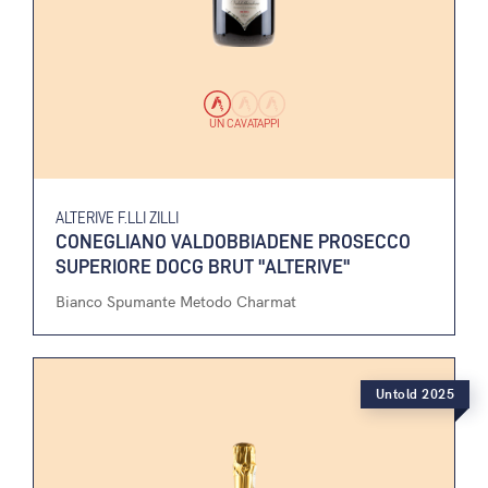
UN CAVATAPPI
ALTERIVE F.LLI ZILLI
CONEGLIANO VALDOBBIADENE PROSECCO
SUPERIORE DOCG BRUT "ALTERIVE"
Bianco Spumante Metodo Charmat
Untold 2025