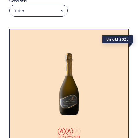
CAVATAPPI
Untold 2025
DUE CAVATAPPI