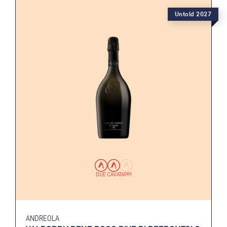
Untold 2027
DUE CAVATAPPI
ANDREOLA