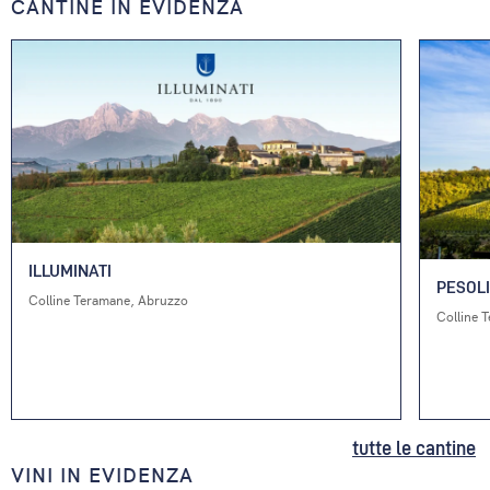
CANTINE IN EVIDENZA
ILLUMINATI
PESOL
Colline Teramane, Abruzzo
Colline 
tutte le cantine
VINI IN EVIDENZA