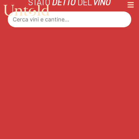
STATO
DETTO
DEL
VINO