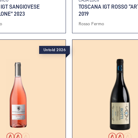
IGT SANGIOVESE
TOSCANA IGT ROSSO “AR
ONE” 2023
2019
o
Rosso Fermo
Untold 2026