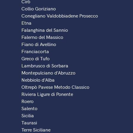
Cirò
Collio Goriziano
Conegliano Valdobbiadene Prosecco
Etna
Falanghina del Sannio
Falerno del Massico
Fiano di Avellino
Franciacorta
Greco di Tufo
Lambrusco di Sorbara
Montepulciano d'Abruzzo
Nebbiolo d'Alba
Oltrepò Pavese Metodo Classico
Riviera Ligure di Ponente
Roero
Salento
Sicilia
Taurasi
Terre Siciliane