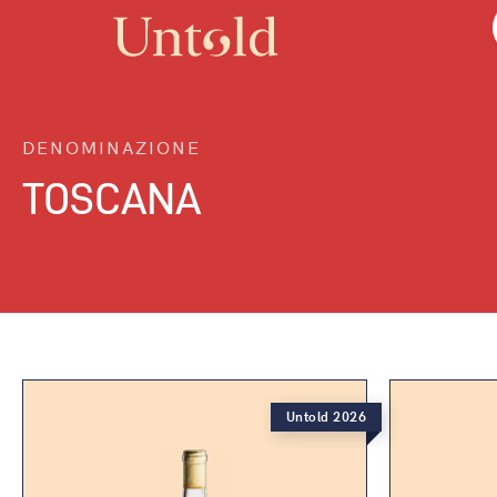
DENOMINAZIONE
TOSCANA
Untold 2026