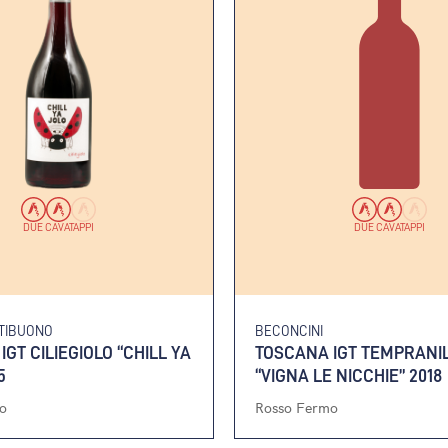
DUE CAVATAPPI
DUE CAVATAPPI
LTIBUONO
BECONCINI
GT CILIEGIOLO “CHILL YA
TOSCANA IGT TEMPRANI
5
“VIGNA LE NICCHIE” 2018
o
Rosso Fermo