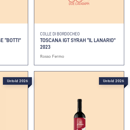
DUE CAVATAPPI
COLLE DI BORDOCHEO
E “BOTTI”
TOSCANA IGT SYRAH “IL LANARIO”
2023
Rosso Fermo
Untold 2026
Untold 2026