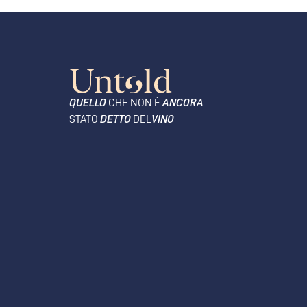
QUELLO
CHE NON È
ANCORA
STATO
DETTO
DEL
VINO