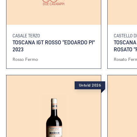
DUE CAVATAPPI
CASALE TERZO
CASTELLO D
TOSCANA IGT ROSSO “EDOARDO PI”
TOSCANA 
2023
ROSATO “
Rosso Fermo
Rosato Fer
Untold 2026