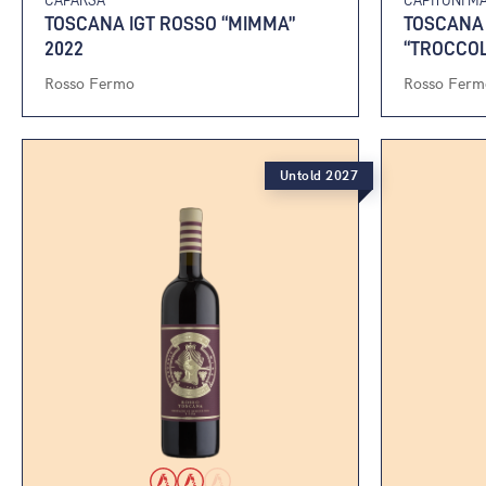
TOSCANA IGT ROSSO “MIMMA”
TOSCANA 
2022
“TROCCOL
Rosso Fermo
Rosso Ferm
Untold 2027