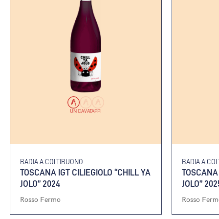
UN CAVATAPPI
BADIA A COLTIBUONO
BADIA A CO
TOSCANA IGT CILIEGIOLO “CHILL YA
TOSCANA I
JOLO” 2024
JOLO” 202
Rosso Fermo
Rosso Ferm