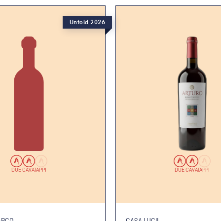
Untold 2026
DUE CAVATAPPI
DUE CAVATAPPI
ARCO
CASA LUCII