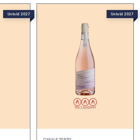
Untold 2027
Untold 2027
TRE CAVATAPPI
CASALE TERZO