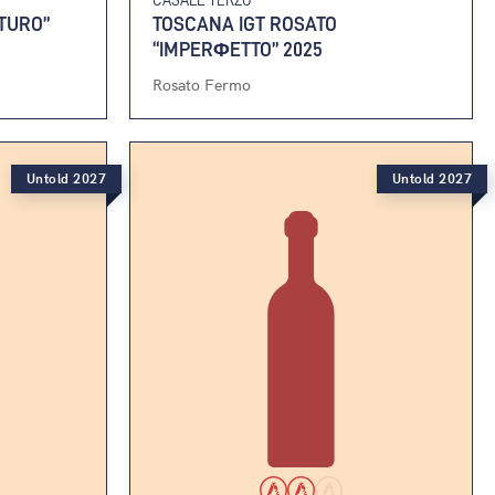
TURO”
TOSCANA IGT ROSATO
“IMPERΦETTO” 2025
Rosato Fermo
Untold 2027
Untold 2027