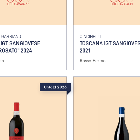
DUE CAVATAPPI
DUE CAVATAPPI
I GABBIANO
CINCINELLI
IGT SANGIOVESE
TOSCANA IGT SANGIOVES
ROSATO” 2024
2021
mo
Rosso Fermo
Untold 2026