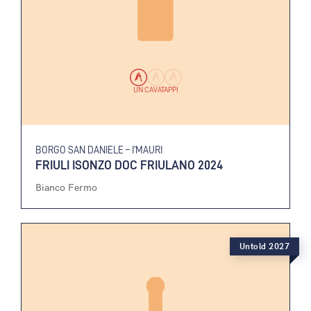
UN CAVATAPPI
BORGO SAN DANIELE – I’MAURI
FRIULI ISONZO DOC FRIULANO 2024
Bianco Fermo
Untold 2027