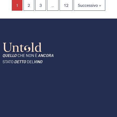
1
2
3
…
12
Successivo »
QUELLO
CHE NON È
ANCORA
STATO
DETTO
DEL
VINO