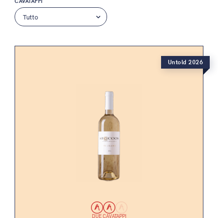
CAVATAPPI
Untold 2026
DUE CAVATAPPI