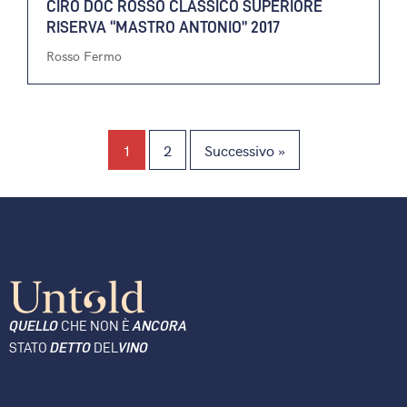
CIRÒ DOC ROSSO CLASSICO SUPERIORE
RISERVA “MASTRO ANTONIO” 2017
Rosso Fermo
1
2
Successivo »
QUELLO
CHE NON È
ANCORA
STATO
DETTO
DEL
VINO