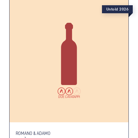
Untold 2026
DUE CAVATAPPI
ROMANO & ADAMO