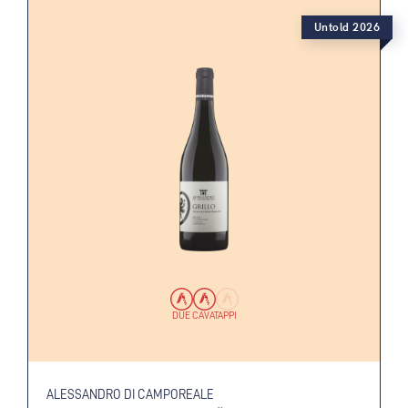
Untold 2026
DUE CAVATAPPI
ALESSANDRO DI CAMPOREALE