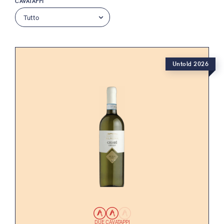
CAVATAPPI
Untold 2026
DUE CAVATAPPI