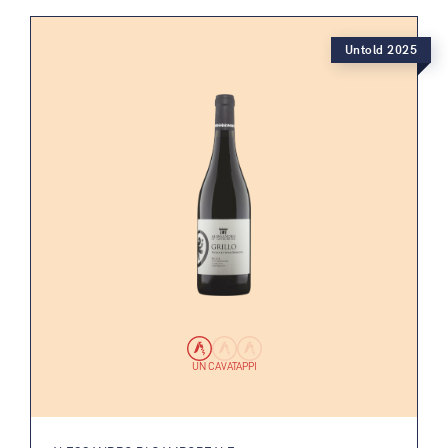
Untold 2025
UN CAVATAPPI