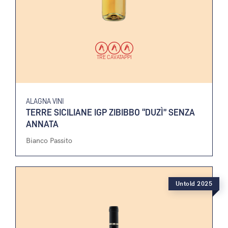
TRE CAVATAPPI
ALAGNA VINI
TERRE SICILIANE IGP ZIBIBBO “DUZÌ” SENZA
ANNATA
Bianco Passito
Untold 2025