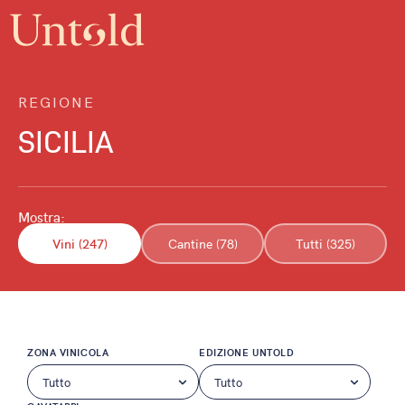
REGIONE
SICILIA
Mostra:
Vini (247)
Cantine (78)
Tutti (325)
ZONA VINICOLA
EDIZIONE UNTOLD