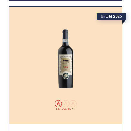
Untold 2025
UN CAVATAPPI